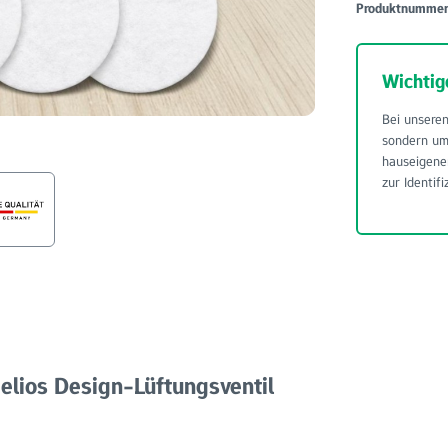
Produktnumme
Wichtig
Bei unseren
sondern u
hauseigene
zur Identifi
elios Design-Lüftungsventil