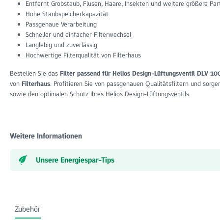
Entfernt Grobstaub, Flusen, Haare, Insekten und weitere größere Part
Hohe Staubspeicherkapazität
Passgenaue Verarbeitung
Schneller und einfacher Filterwechsel
Langlebig und zuverlässig
Hochwertige Filterqualität von Filterhaus
Bestellen Sie das
Filter passend für Helios Design-Lüftungsventil DLV 10
von
Filterhaus
. Profitieren Sie von passgenauen Qualitätsfiltern und sorgen
sowie den optimalen Schutz Ihres Helios Design-Lüftungsventils.
Weitere Informationen
Unsere Energiespar-Tips
Zubehör