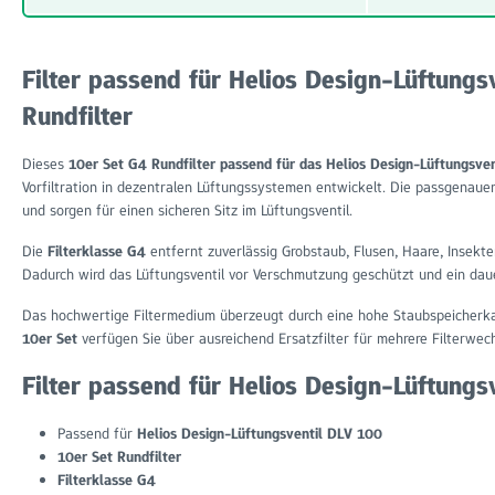
Filter passend für Helios Design-Lüftungs
Rundfilter
Dieses
10er Set G4 Rundfilter passend für das Helios Design-Lüftungsve
Vorfiltration in dezentralen Lüftungssystemen entwickelt. Die passgenauen
und sorgen für einen sicheren Sitz im Lüftungsventil.
Die
Filterklasse G4
entfernt zuverlässig Grobstaub, Flusen, Haare, Insekte
Dadurch wird das Lüftungsventil vor Verschmutzung geschützt und ein daue
Das hochwertige Filtermedium überzeugt durch eine hohe Staubspeicherka
10er Set
verfügen Sie über ausreichend Ersatzfilter für mehrere Filterwech
Filter passend für Helios Design-Lüftungsv
Passend für
Helios Design-Lüftungsventil DLV 100
10er Set Rundfilter
Filterklasse G4