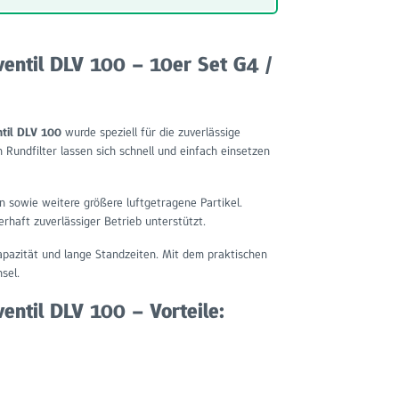
ventil DLV 100 – 10er Set G4 /
ntil DLV 100
wurde speziell für die zuverlässige
 Rundfilter lassen sich schnell und einfach einsetzen
n sowie weitere größere luftgetragene Partikel.
rhaft zuverlässiger Betrieb unterstützt.
pazität und lange Standzeiten. Mit dem praktischen
sel.
entil DLV 100 – Vorteile: