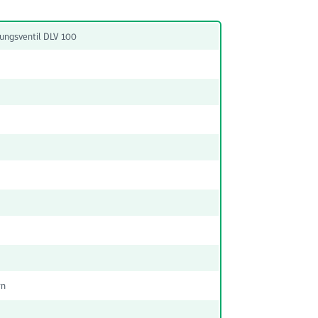
tungsventil DLV 100
rn