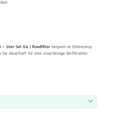
ikel
0 – 10er Set G4 / Rundfilter
bequem im Onlineshop
 Sie dauerhaft für eine zuverlässige Vorfiltration