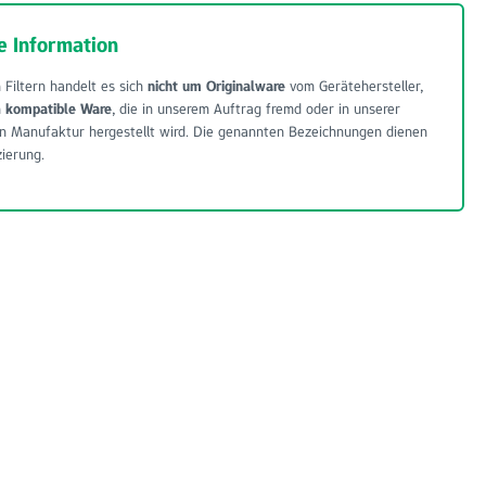
e Information
 Filtern handelt es sich
nicht um Originalware
vom Gerätehersteller,
m
kompatible Ware
, die in unserem Auftrag fremd oder in unserer
n Manufaktur hergestellt wird. Die genannten Bezeichnungen dienen
zierung.