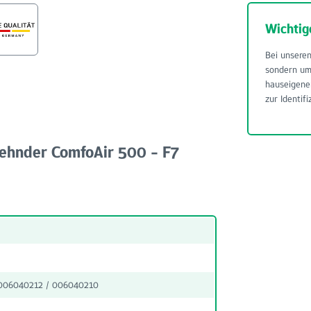
Wichtig
Bei unseren
sondern u
hauseigene
zur Identifi
Zehnder ComfoAir 500 - F7
006040212 / 006040210