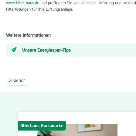
www.filter-haus.de
und profitieren Sie von schneller Lieferung und attrakt
Filterlösungen für Ihre Lüftungsanlage.
Weitere Informationen
Unsere Energiespar-Tips
Zubehör
Produktgalerie überspringen
filterhaus Hausmarke