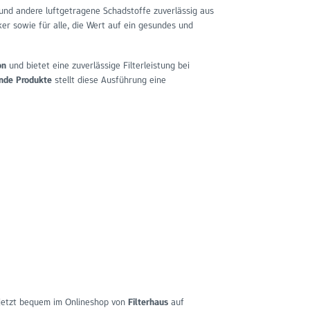
 und andere luftgetragene Schadstoffe zuverlässig aus
iker sowie für alle, die Wert auf ein gesundes und
on
und bietet eine zuverlässige Filterleistung bei
nde Produkte
stellt diese Ausführung eine
0 jetzt bequem im Onlineshop von
Filterhaus
auf