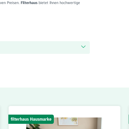
iven Preisen.
Filterhaus
bietet Ihnen hochwertige
filterhaus Hausmarke