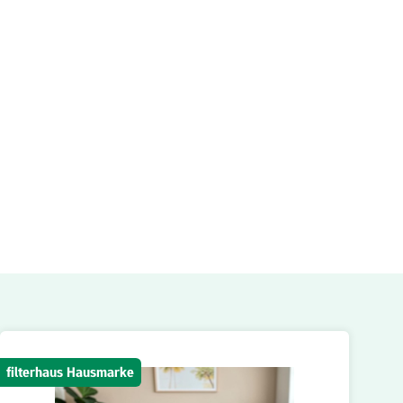
filterhaus Hausmarke