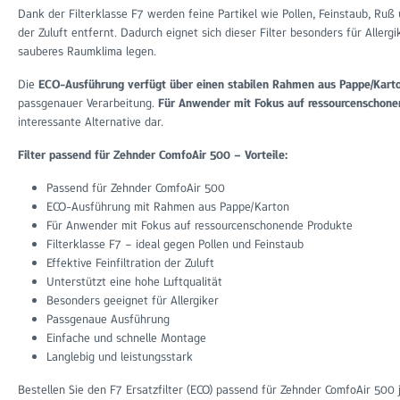
Dank der Filterklasse F7 werden feine Partikel wie Pollen, Feinstaub, Ruß
der Zuluft entfernt. Dadurch eignet sich dieser Filter besonders für Allerg
sauberes Raumklima legen.
Die
ECO-Ausführung verfügt über einen stabilen Rahmen aus Pappe/Kart
passgenauer Verarbeitung.
Für Anwender mit Fokus auf ressourcenschone
interessante Alternative dar.
Filter passend für Zehnder ComfoAir 500 – Vorteile:
Passend für Zehnder ComfoAir 500
ECO-Ausführung mit Rahmen aus Pappe/Karton
Für Anwender mit Fokus auf ressourcenschonende Produkte
Filterklasse F7 – ideal gegen Pollen und Feinstaub
Effektive Feinfiltration der Zuluft
Unterstützt eine hohe Luftqualität
Besonders geeignet für Allergiker
Passgenaue Ausführung
Einfache und schnelle Montage
Langlebig und leistungsstark
Bestellen Sie den F7 Ersatzfilter (ECO) passend für Zehnder ComfoAir 50