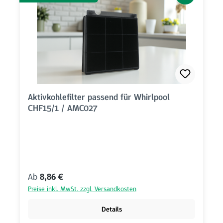
Aktivkohlefilter passend für Whirlpool
CHF15/1 / AMC027
Regulärer Preis:
Ab
8,86 €
Preise inkl. MwSt. zzgl. Versandkosten
Details