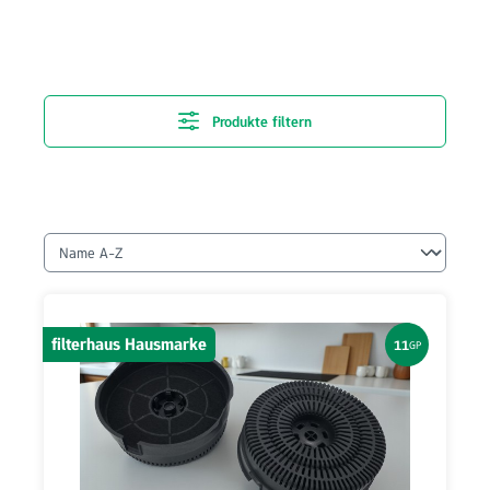
Produkte filtern
filterhaus Hausmarke
11
GP