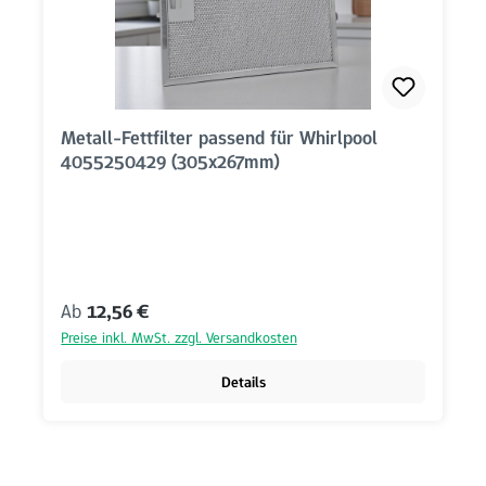
Metall-Fettfilter passend für Whirlpool
4055250429 (305x267mm)
Regulärer Preis:
Ab
12,56 €
Preise inkl. MwSt. zzgl. Versandkosten
Details