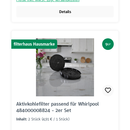
Details
filterhaus Hausmarke
9
GP
Aktivkohlefilter passend für Whirlpool
484000008824 - 2er Set
Inhalt:
2 Stück
(4,91 € / 1 Stück)