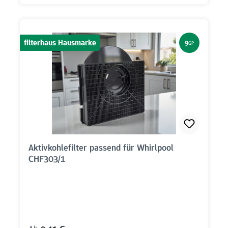
filterhaus Hausmarke
9
GP
Aktivkohlefilter passend für Whirlpool
CHF303/1