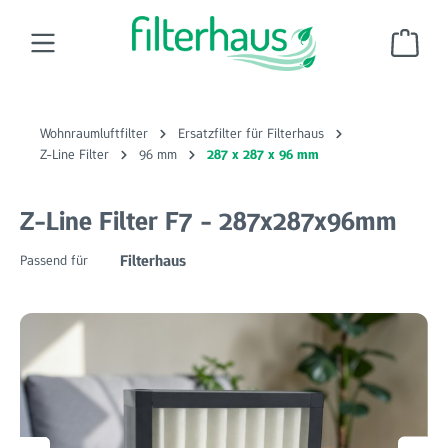
Zum Hauptinhalt springen
Ware
Wohnraumluftfilter
Ersatzfilter für Filterhaus
Z-Line Filter
96 mm
287 x 287 x 96 mm
Z-Line Filter F7 - 287x287x96mm
Filterhaus
Passend für
Bildergalerie überspringen