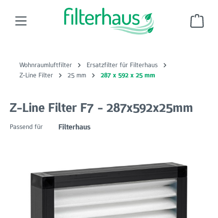
Zum Hauptinhalt springen
Ware
Wohnraumluftfilter
Ersatzfilter für Filterhaus
Z-Line Filter
25 mm
287 x 592 x 25 mm
Z-Line Filter F7 - 287x592x25mm
Filterhaus
Passend für
Bildergalerie überspringen