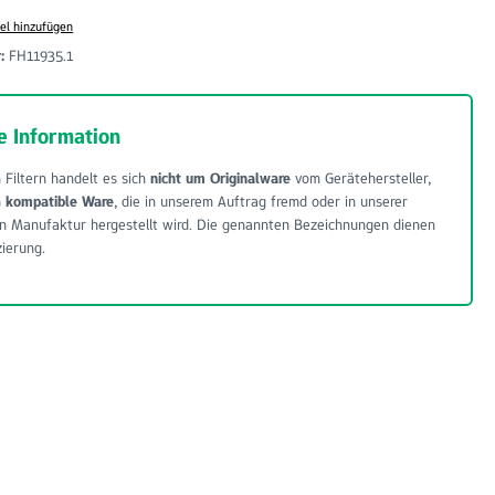
el hinzufügen
r:
FH11935.1
e Information
 Filtern handelt es sich
nicht um Originalware
vom Gerätehersteller,
m
kompatible Ware
, die in unserem Auftrag fremd oder in unserer
n Manufaktur hergestellt wird. Die genannten Bezeichnungen dienen
zierung.