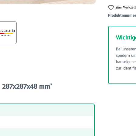
Zum Merkzett
Produktnumme
Wichtig
Bei unseren
sondern u
hauseigene
zur Identifi
 - 287x287x48 mm"