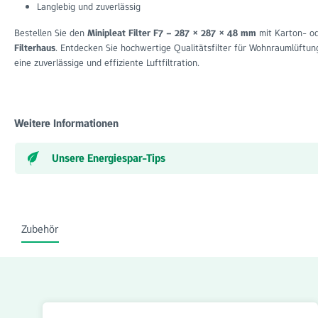
Langlebig und zuverlässig
Bestellen Sie den
Minipleat Filter F7 – 287 × 287 × 48 mm
mit Karton- o
Filterhaus
. Entdecken Sie hochwertige Qualitätsfilter für Wohnraumlüftun
eine zuverlässige und effiziente Luftfiltration.
Weitere Informationen
Unsere Energiespar-Tips
Zubehör
Produktgalerie überspringen