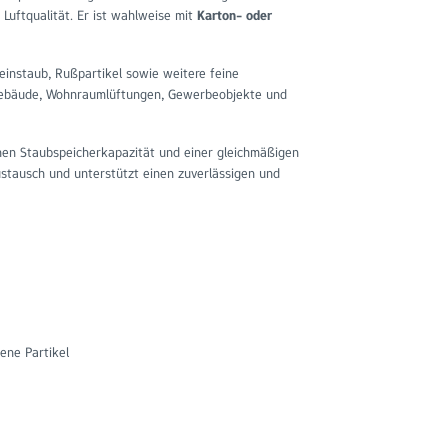
 Luftqualität. Er ist wahlweise mit
Karton- oder
Feinstaub, Rußpartikel sowie weitere feine
rogebäude, Wohnraumlüftungen, Gewerbeobjekte und
ohen Staubspeicherkapazität und einer gleichmäßigen
ustausch und unterstützt einen zuverlässigen und
gene Partikel