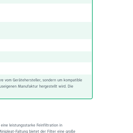
ware vom Gerätehersteller, sondern um kompatible
useigenen Manufaktur hergestellt wird. Die
 eine leistungsstarke Feinfiltration in
ipleat-Faltung bietet der Filter eine große