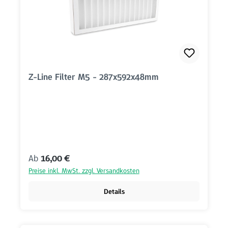
Z-Line Filter M5 - 287x592x48mm
Regulärer Preis:
Ab
16,00 €
Preise inkl. MwSt. zzgl. Versandkosten
Details