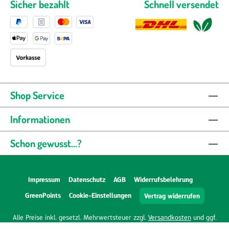
Sicher bezahlt
Schnell versendet
Shop Service
Informationen
Schon gewusst...?
Impressum
Datenschutz
AGB
Widerrufsbelehrung
GreenPoints
Cookie-Einstellungen
Vertrag widerrufen
Alle Preise inkl. gesetzl. Mehrwertsteuer zzgl.
Versandkosten
und ggf.
Nachnahmegebühren, wenn nicht anders angegeben.