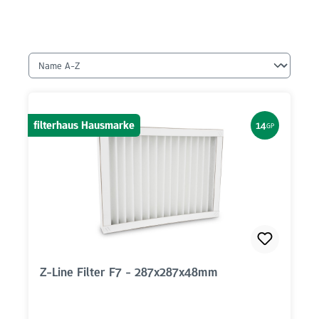
filterhaus Hausmarke
14
GP
Z-Line Filter F7 - 287x287x48mm