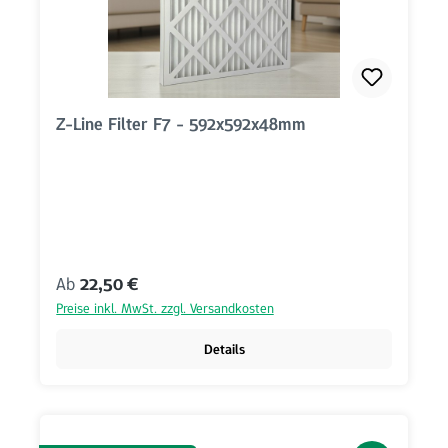
Z-Line Filter F7 - 592x592x48mm
Regulärer Preis:
Ab
22,50 €
Preise inkl. MwSt. zzgl. Versandkosten
Details