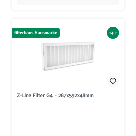
filterhaus Hausmarke
14
GP
Z-Line Filter G4 - 287x592x48mm