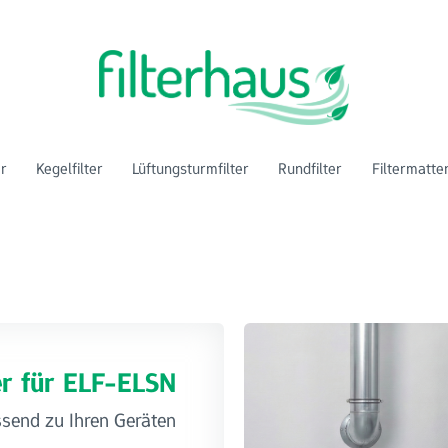
er
Kegelfilter
Lüftungsturmfilter
Rundfilter
Filtermatte
ter für ELF-ELSN
ssend zu Ihren Geräten