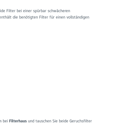
ide Filter bei einer spürbar schwächeren
hält die benötigten Filter für einen vollständigen
em bei
Filterhaus
und tauschen Sie beide Geruchsfilter