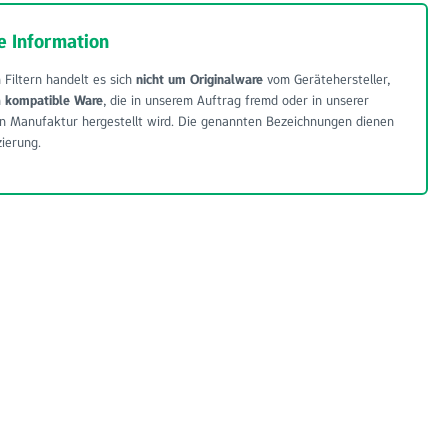
e Information
 Filtern handelt es sich
nicht um Originalware
vom Gerätehersteller,
m
kompatible Ware
, die in unserem Auftrag fremd oder in unserer
n Manufaktur hergestellt wird. Die genannten Bezeichnungen dienen
zierung.