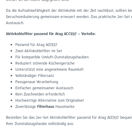
Da die Aufnahmefähigkeit der Aktivkohle mit der Zeit nachlässt, sollten be
Geruchsreduzierung gemeinsam erneuert werden. Das praktische 2er-Set ent
Austausch.
Aktivkohlefilter passend für Atag ACC937 – Vorteile:
Passend für Atag ACC937
Zwei Aktivkohlefilter im Set
Für kompatible Umluft-Dunstabzugshauben
Reduziert störende Küchengerüche
Unterstützt eine angenehmere Raumluft
Vollständiger Filtersatz
Passgenaue Verarbeitung
Einfacher gemeinsamer Austausch
Kein Zuschneiden erforderlich
Hochwertige Alternative zum Originalset
Zuverlässige
Filterhaus
Hausmarke
Bestellen Sie das 2er-Set Aktivkohlefilter passend für Atag ACC937 bequ
Ihrer Dunstabzugshaube vollständig aus.