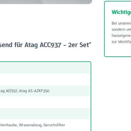
Wichtig
Bei unseren
sondern u
hauseigene
zur Identifi
send für Atag ACC937 - 2er Set"
tag ACC937, Atag AS-AZKF350
henhaube, Wrasenabzug, Geruchsfilter