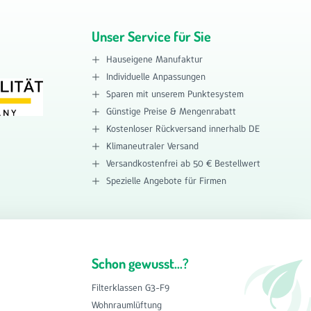
Unser Service für Sie
Hauseigene Manufaktur
Individuelle Anpassungen
Sparen mit unserem Punktesystem
Günstige Preise & Mengenrabatt
Kostenloser Rückversand innerhalb DE
Klimaneutraler Versand
Versandkostenfrei ab 50 € Bestellwert
Spezielle Angebote für Firmen
Schon gewusst...?
Filterklassen G3-F9
Wohnraumlüftung