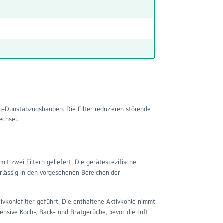
g-Dunstabzugshauben. Die Filter reduzieren störende
echsel.
mit zwei Filtern geliefert. Die gerätespezifische
erlässig in den vorgesehenen Bereichen der
vkohlefilter geführt. Die enthaltene Aktivkohle nimmt
tensive Koch-, Back- und Bratgerüche, bevor die Luft