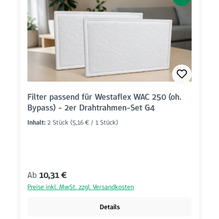
Filter passend für Westaflex WAC 250 (oh.
Bypass) - 2er Drahtrahmen-Set G4
Inhalt:
2 Stück
(5,16 € / 1 Stück)
Regulärer Preis:
Ab
10,31 €
Preise inkl. MwSt. zzgl. Versandkosten
Details