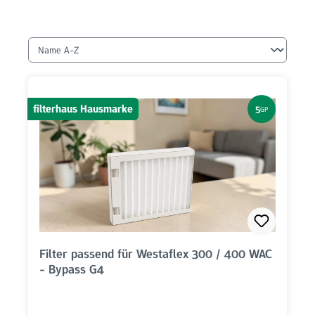
filterhaus Hausmarke
5
GP
Filter passend für Westaflex 300 / 400 WAC
- Bypass G4