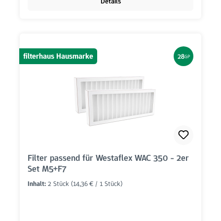
Details
filterhaus Hausmarke
28
GP
Filter passend für Westaflex WAC 350 - 2er
Set M5+F7
Inhalt:
2 Stück
(14,36 € / 1 Stück)