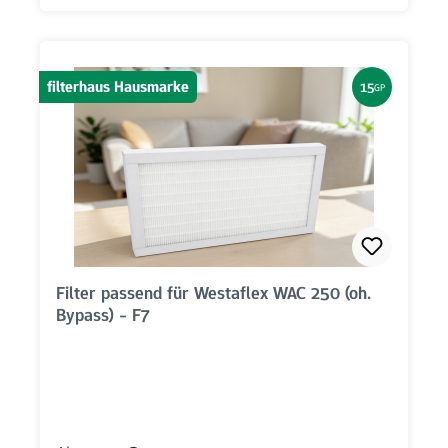
filterhaus Hausmarke
15
GP
Filter passend für Westaflex WAC 250 (oh.
Bypass) - F7