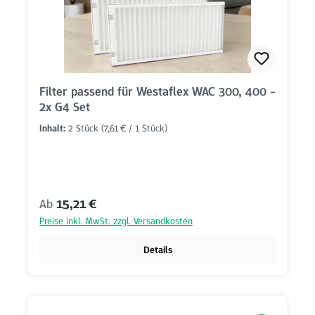
Filter passend für Westaflex WAC 300, 400 -
2x G4 Set
Inhalt:
2 Stück
(7,61 € / 1 Stück)
Regulärer Preis:
Ab
15,21 €
Preise inkl. MwSt. zzgl. Versandkosten
Details