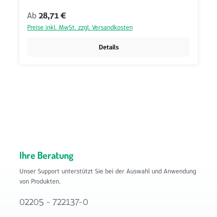
Regulärer Preis:
Ab
28,71 €
Preise inkl. MwSt. zzgl. Versandkosten
Details
Ihre Beratung
Unser Support unterstützt Sie bei der Auswahl und Anwendung
von Produkten.
02205 - 722137-0