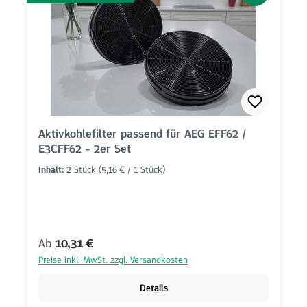
Aktivkohlefilter passend für AEG EFF62 /
E3CFF62 - 2er Set
Inhalt:
2 Stück
(5,16 € / 1 Stück)
Regulärer Preis:
Ab
10,31 €
Preise inkl. MwSt. zzgl. Versandkosten
Details