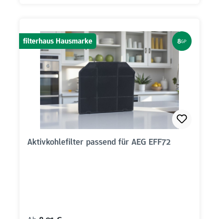
filterhaus Hausmarke
8
GP
Aktivkohlefilter passend für AEG EFF72