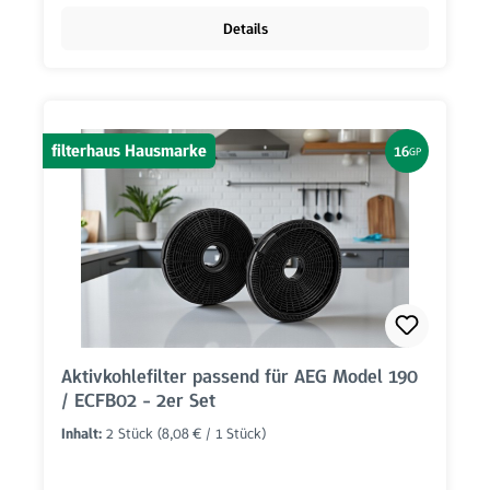
Details
filterhaus Hausmarke
16
GP
Aktivkohlefilter passend für AEG Model 190
/ ECFB02 - 2er Set
Inhalt:
2 Stück
(8,08 € / 1 Stück)