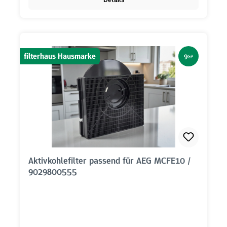
filterhaus Hausmarke
9
GP
Aktivkohlefilter passend für AEG MCFE10 /
9029800555