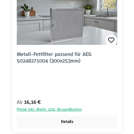
Metall-Fettfilter passend für AEG
50248271004 (300x253mm)
Regulärer Preis:
Ab
16,16 €
Preise inkl. MwSt. zzgl. Versandkosten
Details