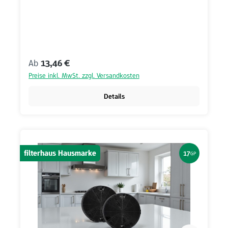
Regulärer Preis:
Ab
13,46 €
Preise inkl. MwSt. zzgl. Versandkosten
Details
filterhaus Hausmarke
17
GP