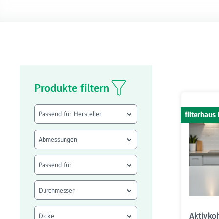
Produkte filtern
Passend für Hersteller
filterhau
Abmessungen
Passend für
Durchmesser
Aktivkoh
Dicke