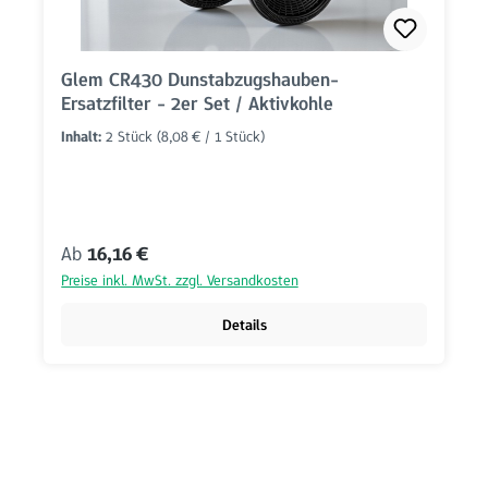
Glem CR430 Dunstabzugshauben-
Ersatzfilter - 2er Set / Aktivkohle
Inhalt:
2 Stück
(8,08 € / 1 Stück)
Regulärer Preis:
Ab
16,16 €
Preise inkl. MwSt. zzgl. Versandkosten
Details