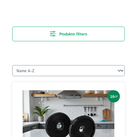
Produkte filtern
16
GP