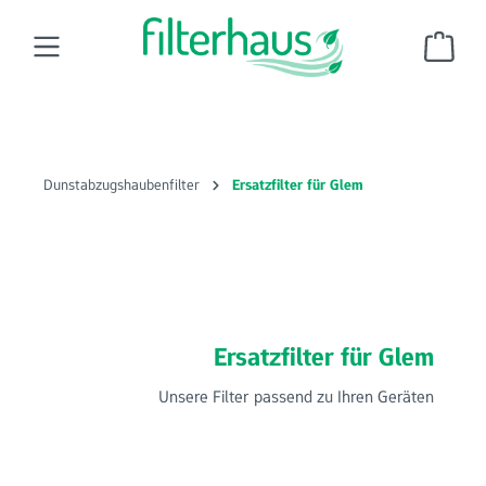
Zum Hauptinhalt springen
Ware
Dunstabzugshaubenfilter
Ersatzfilter für Glem
Ersatzfilter für Glem
Unsere Filter passend zu Ihren Geräten