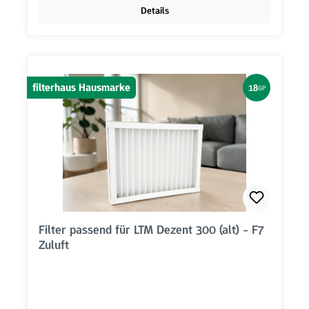
Details
filterhaus Hausmarke
18
GP
Filter passend für LTM Dezent 300 (alt) - F7
Zuluft