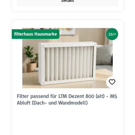
Details
filterhaus Hausmarke
21
GP
Filter passend für LTM Dezent 800 (alt) - M5
Abluft (Dach- und Wandmodell)