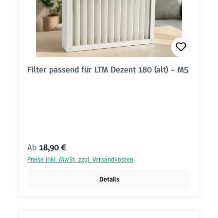
Filter passend für LTM Dezent 180 (alt) - M5
Regulärer Preis:
Ab
18,90 €
Preise inkl. MwSt. zzgl. Versandkosten
Details