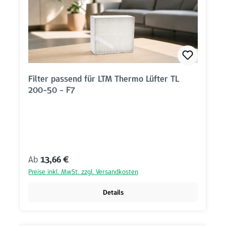
Filter passend für LTM Thermo Lüfter TL
200-50 - F7
Regulärer Preis:
Ab
13,66 €
Preise inkl. MwSt. zzgl. Versandkosten
Details