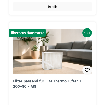
Details
filterhaus Hausmarke
10
GP
Filter passend für LTM Thermo Lüfter TL
200-50 - M5