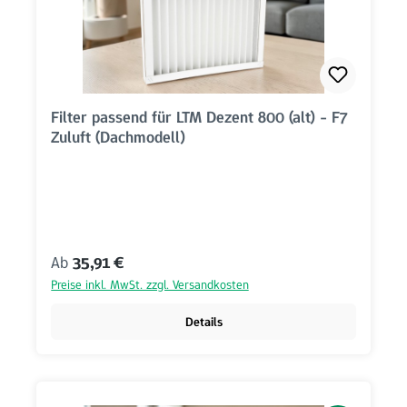
Filter passend für LTM Dezent 800 (alt) - F7
Zuluft (Dachmodell)
Regulärer Preis:
Ab
35,91 €
Preise inkl. MwSt. zzgl. Versandkosten
Details