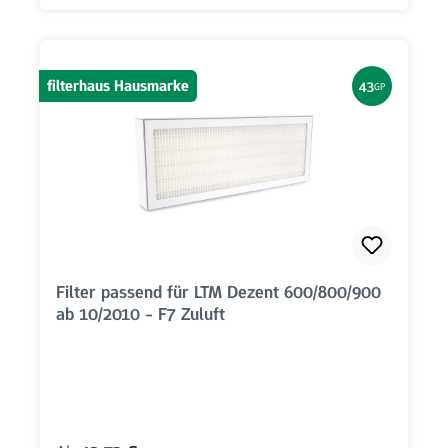
filterhaus Hausmarke
43
GP
Filter passend für LTM Dezent 600/800/900
ab 10/2010 - F7 Zuluft