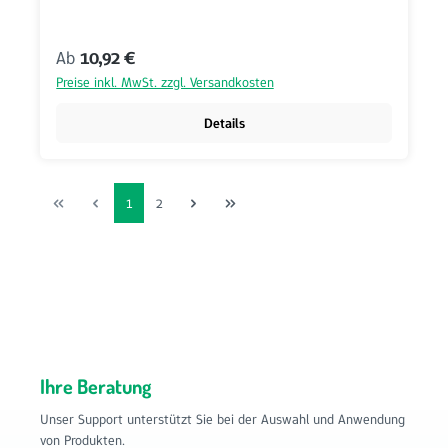
Regulärer Preis:
Ab
10,92 €
Preise inkl. MwSt. zzgl. Versandkosten
Details
Seite
Seite
1
2
Ihre Beratung
Unser Support unterstützt Sie bei der Auswahl und Anwendung
von Produkten.