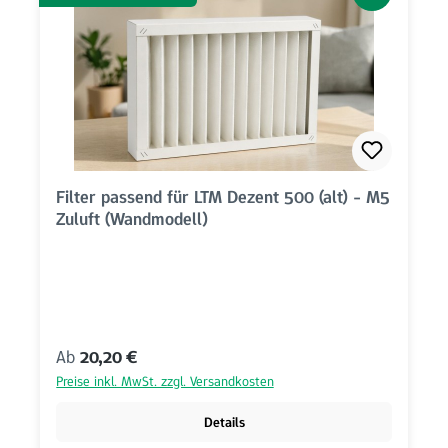
Filter passend für LTM Dezent 500 (alt) - M5
Zuluft (Wandmodell)
Regulärer Preis:
Ab
20,20 €
Preise inkl. MwSt. zzgl. Versandkosten
Details