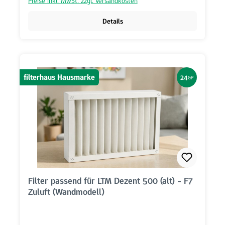
Preise inkl. MwSt. zzgl. Versandkosten
Details
filterhaus Hausmarke
24
GP
Filter passend für LTM Dezent 500 (alt) - F7
Zuluft (Wandmodell)