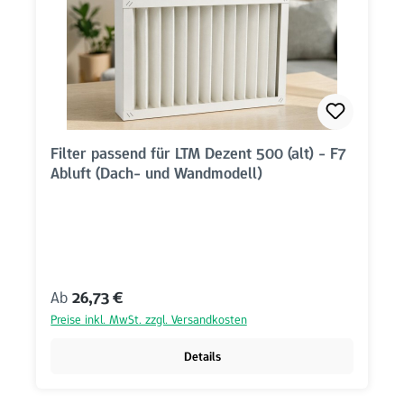
Filter passend für LTM Dezent 500 (alt) - F7
Abluft (Dach- und Wandmodell)
Regulärer Preis:
Ab
26,73 €
Preise inkl. MwSt. zzgl. Versandkosten
Details