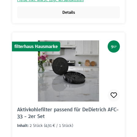
Details
filterhaus Hausmarke
9
GP
Aktivkohlefilter passend für DeDietrich AFC-
33 - 2er Set
Inhalt:
2 Stück
(4,91 € / 1 Stück)