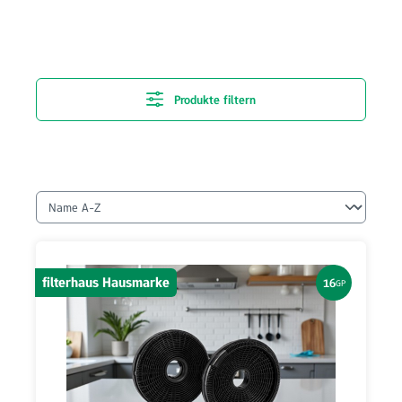
Produkte filtern
filterhaus Hausmarke
16
GP