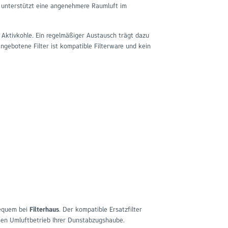
d unterstützt eine angenehmere Raumluft im
Aktivkohle. Ein regelmäßiger Austausch trägt dazu
ngebotene Filter ist kompatible Filterware und kein
bequem bei
Filterhaus
. Der kompatible Ersatzfilter
ßen Umluftbetrieb Ihrer Dunstabzugshaube.