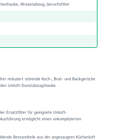
henhaube, Wrasenabzug, Geruchsfilter
lter reduziert störende Koch-, Brat- und Backgerüche
iblen Umluft-Dunstabzugshaube.
er Ersatzfilter für geeignete Umluft-
Ausführung ermöglicht einen unkomplizierten
ildende Bestandteile aus der angesaugten Küchenluft