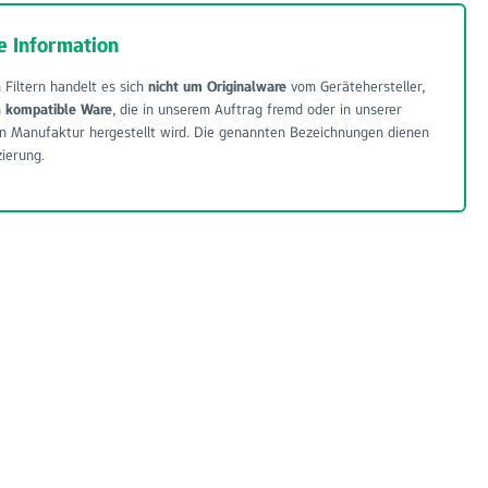
e Information
 Filtern handelt es sich
nicht um Originalware
vom Gerätehersteller,
m
kompatible Ware
, die in unserem Auftrag fremd oder in unserer
n Manufaktur hergestellt wird. Die genannten Bezeichnungen dienen
zierung.