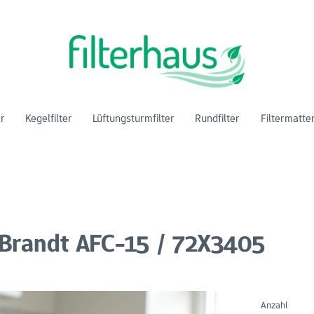
er
Kegelfilter
Lüftungsturmfilter
Rundfilter
Filtermatte
r Brandt AFC-15 / 72X3405
Anzahl