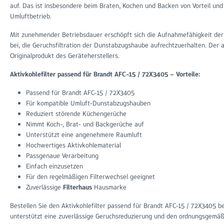
auf. Das ist insbesondere beim Braten, Kochen und Backen von Vorteil un
Umluftbetrieb.
Mit zunehmender Betriebsdauer erschöpft sich die Aufnahmefähigkeit der 
bei, die Geruchsfiltration der Dunstabzugshaube aufrechtzuerhalten. Der a
Originalprodukt des Geräteherstellers.
Aktivkohlefilter passend für Brandt AFC-15 / 72X3405 – Vorteile:
Passend für Brandt AFC-15 / 72X3405
Für kompatible Umluft-Dunstabzugshauben
Reduziert störende Küchengerüche
Nimmt Koch-, Brat- und Backgerüche auf
Unterstützt eine angenehmere Raumluft
Hochwertiges Aktivkohlematerial
Passgenaue Verarbeitung
Einfach einzusetzen
Für den regelmäßigen Filterwechsel geeignet
Zuverlässige
Filterhaus
Hausmarke
Bestellen Sie den Aktivkohlefilter passend für Brandt AFC-15 / 72X3405 
unterstützt eine zuverlässige Geruchsreduzierung und den ordnungsgemä