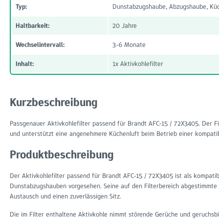
Typ:
Dunstabzugshaube, Abzugshaube, Küc
Haltbarkeit:
20 Jahre
Wechselintervall:
3-6 Monate
Inhalt:
1x Aktivkohlefilter
Kurzbeschreibung
Passgenauer Aktivkohlefilter passend für Brandt AFC-15 / 72X3405. Der Fi
und unterstützt eine angenehmere Küchenluft beim Betrieb einer kompat
Produktbeschreibung
Der Aktivkohlefilter passend für Brandt AFC-15 / 72X3405 ist als kompatibl
Dunstabzugshauben vorgesehen. Seine auf den Filterbereich abgestimmte 
Austausch und einen zuverlässigen Sitz.
Die im Filter enthaltene Aktivkohle nimmt störende Gerüche und geruchsb