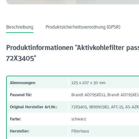
Beschreibung
Produktsicherheitsverordnung (GPSR)
Produktinformationen "Aktivkohlefilter pas
72X3405"
Abmessungen:
225 x 207 x 30 mm
Passend für:
Brandt AD795XD11, Brandt AD795XE1
Original Hersteller Art.Nr.:
72X3405, 989990382, AFC-15, AS-AZ
Farbe:
schwarz
Hersteller:
Filterhaus