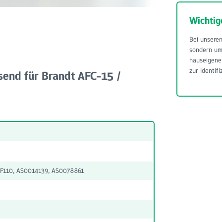
Wichtig
Bei unseren
sondern u
hauseigene
zur Identifi
send für Brandt AFC-15 /
KF110, AS0014139, AS0078861