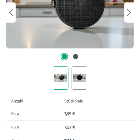
Anzahl
Stückpreis
7,95 €
Bis
4
7,52 €
Bis
9