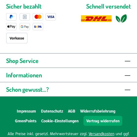
Sicher bezahlt
Schnell versendet
Shop Service
Informationen
Schon gewusst...?
Impressum
Datenschutz
AGB
Widerrufsbelehrung
GreenPoints
Cookie-Einstellungen
Vertrag widerrufen
Alle Preise inkl. gesetzl. Mehrwertsteuer zzgl.
Versandkosten
und ggf.