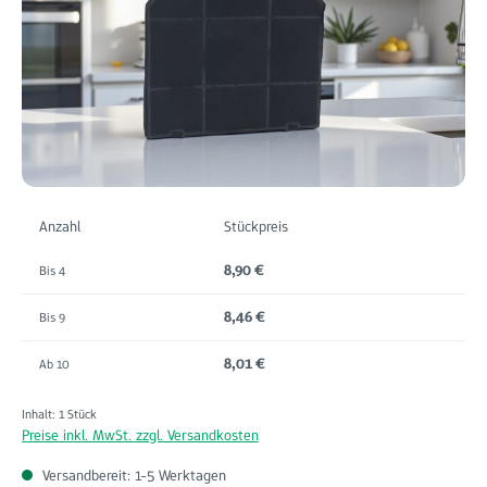
Anzahl
Stückpreis
8,90 €
Bis
4
8,46 €
Bis
9
8,01 €
Ab
10
Inhalt:
1 Stück
Preise inkl. MwSt. zzgl. Versandkosten
Versandbereit: 1-5 Werktagen