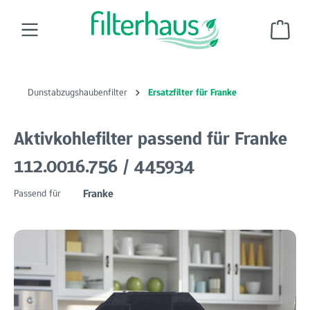
Zum Hauptinhalt springen
Ware
Dunstabzugshaubenfilter
Ersatzfilter für Franke
Aktivkohlefilter passend für Franke
112.0016.756 / 445934
Franke
Passend für
Bildergalerie überspringen