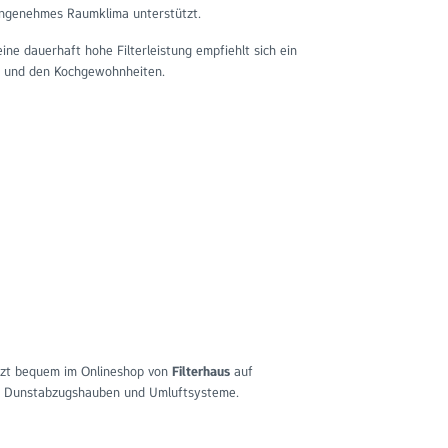
angenehmes Raumklima unterstützt.
eine dauerhaft hohe Filterleistung empfiehlt sich ein
e und den Kochgewohnheiten.
tzt bequem im Onlineshop von
Filterhaus
auf
ür Dunstabzugshauben und Umluftsysteme.