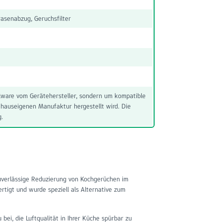
senabzug, Geruchsfilter
nalware vom Gerätehersteller, sondern um kompatible
 hauseigenen Manufaktur hergestellt wird. Die
g.
uverlässige Reduzierung von Kochgerüchen im
rtigt und wurde speziell als Alternative zum
ei, die Luftqualität in Ihrer Küche spürbar zu