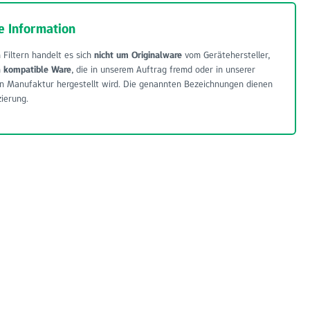
e Information
 Filtern handelt es sich
nicht um Originalware
vom Gerätehersteller,
m
kompatible Ware
, die in unserem Auftrag fremd oder in unserer
n Manufaktur hergestellt wird. Die genannten Bezeichnungen dienen
zierung.