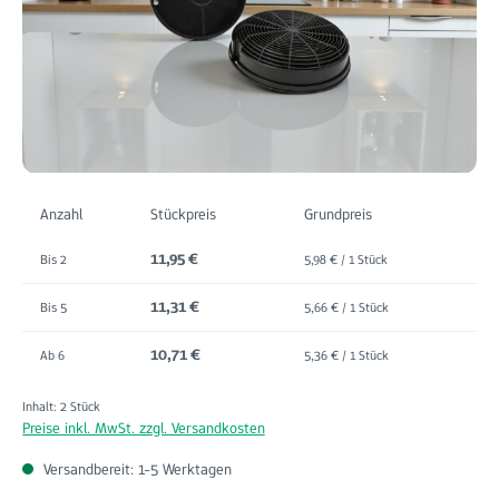
Anzahl
Stückpreis
Grundpreis
11,95 €
Bis
2
5,98 € / 1 Stück
11,31 €
Bis
5
5,66 € / 1 Stück
10,71 €
Ab
6
5,36 € / 1 Stück
Inhalt:
2 Stück
Preise inkl. MwSt. zzgl. Versandkosten
Versandbereit: 1-5 Werktagen