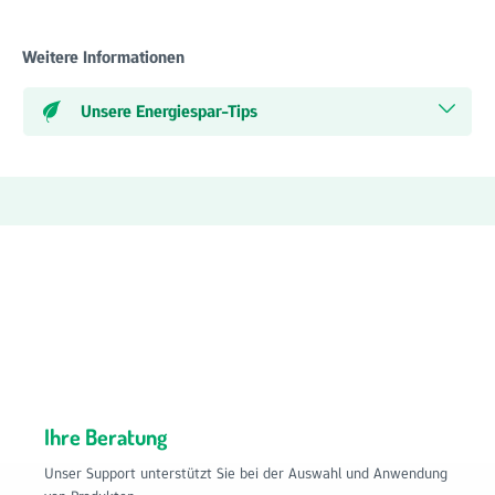
Weitere Informationen
Unsere Energiespar-Tips
Ihre Beratung
Unser Support unterstützt Sie bei der Auswahl und Anwendung