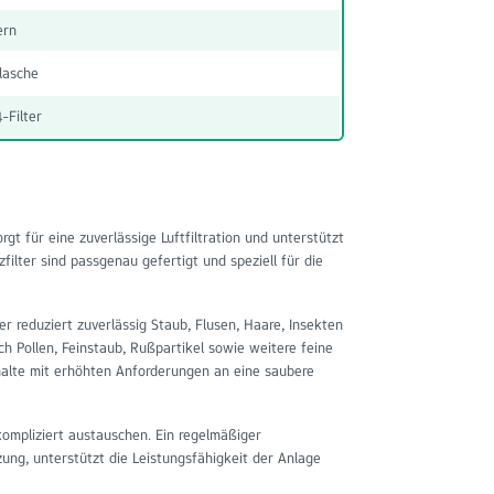
ern
lasche
4-Filter
gt für eine zuverlässige Luftfiltration und unterstützt
filter sind passgenau gefertigt und speziell für die
ter reduziert zuverlässig Staub, Flusen, Haare, Insekten
ch Pollen, Feinstaub, Rußpartikel sowie weitere feine
halte mit erhöhten Anforderungen an eine saubere
ompliziert austauschen. Ein regelmäßiger
ng, unterstützt die Leistungsfähigkeit der Anlage