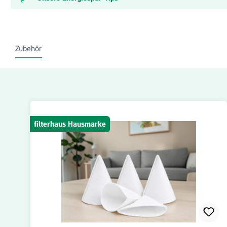
Zubehör
Produktgalerie überspringen
filterhaus Hausmarke