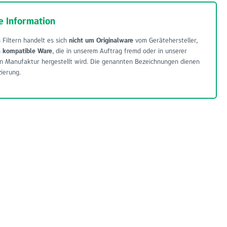
e Information
 Filtern handelt es sich
nicht um Originalware
vom Gerätehersteller,
m
kompatible Ware
, die in unserem Auftrag fremd oder in unserer
n Manufaktur hergestellt wird. Die genannten Bezeichnungen dienen
zierung.