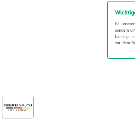
Wichtig
Bei unseren
sondern u
hauseigene
zur Identifi