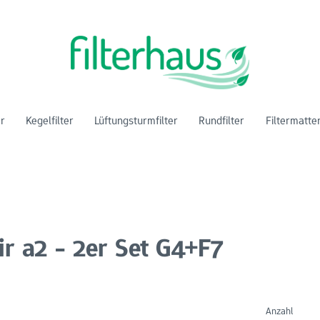
er
Kegelfilter
Lüftungsturmfilter
Rundfilter
Filtermatte
ir a2 - 2er Set G4+F7
Anzahl