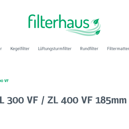
er
Kegelfilter
Lüftungsturmfilter
Rundfilter
Filtermatte
00 VF
 ZL 300 VF / ZL 400 VF 185mm