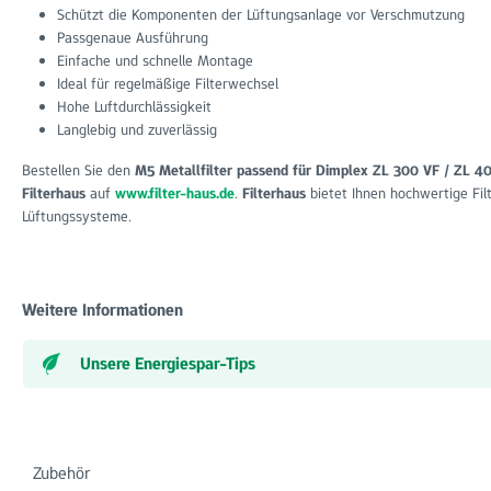
Schützt die Komponenten der Lüftungsanlage vor Verschmutzung
Passgenaue Ausführung
Einfache und schnelle Montage
Ideal für regelmäßige Filterwechsel
Hohe Luftdurchlässigkeit
Langlebig und zuverlässig
Bestellen Sie den
M5 Metallfilter passend für Dimplex ZL 300 VF / ZL 
Filterhaus
auf
www.filter-haus.de
.
Filterhaus
bietet Ihnen hochwertige Fi
Lüftungssysteme.
Weitere Informationen
Unsere Energiespar-Tips
Zubehör