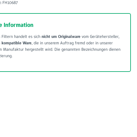
r:
FH10687
e Information
 Filtern handelt es sich
nicht um Originalware
vom Gerätehersteller,
m
kompatible Ware
, die in unserem Auftrag fremd oder in unserer
n Manufaktur hergestellt wird. Die genannten Bezeichnungen dienen
zierung.