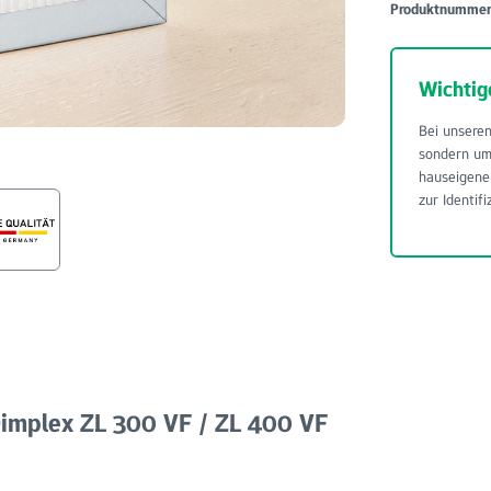
Produktnumme
Wichtig
Bei unseren
sondern u
hauseigene
zur Identifi
Dimplex ZL 300 VF / ZL 400 VF