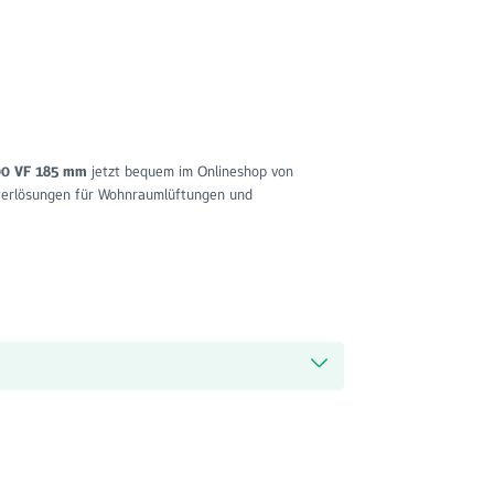
400 VF 185 mm
jetzt bequem im Onlineshop von
lterlösungen für Wohnraumlüftungen und