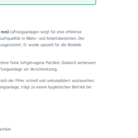
5 mm)
Lüftungsanlagen sorgt für eine effektive
 Luftqualität in Wohn- und Arbeitsbereichen. Der
usgestattet. Er wurde speziell für die Modelle
eitere feine luftgetragene Partikel. Dadurch verbessert
Lüftungsanlage vor Verschmutzung.
ch der Filter schnell und unkompliziert austauschen.
tungsanlage, trägt zu einem hygienischen Betrieb bei
artikel