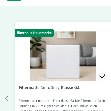
Produktgalerie überspringen
filterhaus Hausmarke
Filtermatte 1m x 1m / Klasse G4
Filtermatte 1 m x 1 m – Filterklasse G4 Die Filtermatte G4 im
Format 1 m x 1 m eignet sich ideal für den individuellen