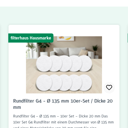
filterhaus Hausmarke
Rundfilter G4 - Ø 135 mm 10er-Set / Dicke 20
mm
Rundfilter G4 – Ø 135 mm – 10er Set – Dicke 20 mm Das
10er Set G4 Rundfilter mit einem Durchmesser von Ø 135 mm