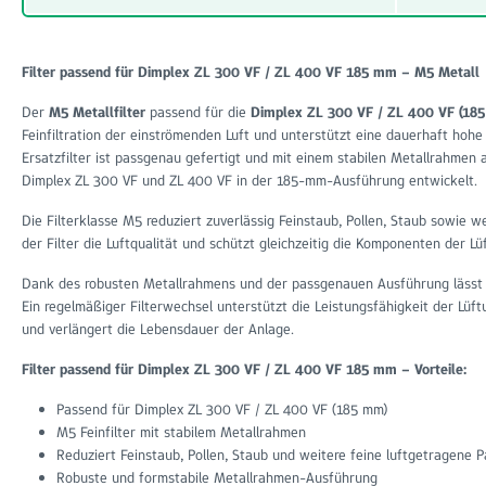
Filter passend für Dimplex ZL 300 VF / ZL 400 VF 185 mm – M5 Metall
Der
M5 Metallfilter
passend für die
Dimplex ZL 300 VF / ZL 400 VF (18
Feinfiltration der einströmenden Luft und unterstützt eine dauerhaft hohe
Ersatzfilter ist passgenau gefertigt und mit einem stabilen Metallrahmen a
Dimplex ZL 300 VF und ZL 400 VF in der 185-mm-Ausführung entwickelt.
Die Filterklasse M5 reduziert zuverlässig Feinstaub, Pollen, Staub sowie w
der Filter die Luftqualität und schützt gleichzeitig die Komponenten der 
Dank des robusten Metallrahmens und der passgenauen Ausführung lässt si
Ein regelmäßiger Filterwechsel unterstützt die Leistungsfähigkeit der Lüf
und verlängert die Lebensdauer der Anlage.
Filter passend für Dimplex ZL 300 VF / ZL 400 VF 185 mm – Vorteile:
Passend für Dimplex ZL 300 VF / ZL 400 VF (185 mm)
M5 Feinfilter mit stabilem Metallrahmen
Reduziert Feinstaub, Pollen, Staub und weitere feine luftgetragene P
Robuste und formstabile Metallrahmen-Ausführung