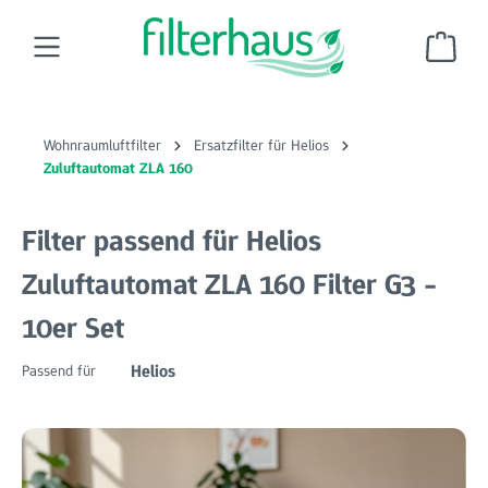
Zum Hauptinhalt springen
Ware
Wohnraumluftfilter
Ersatzfilter für Helios
Zuluftautomat ZLA 160
Filter passend für Helios
Zuluftautomat ZLA 160 Filter G3 -
10er Set
Helios
Passend für
Bildergalerie überspringen