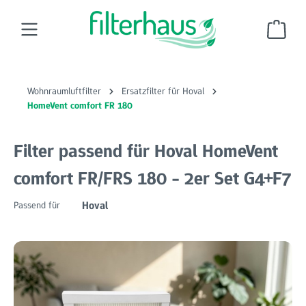
Zum Hauptinhalt springen
Ware
Wohnraumluftfilter
Ersatzfilter für Hoval
HomeVent comfort FR 180
Filter passend für Hoval HomeVent
comfort FR/FRS 180 - 2er Set G4+F7
Hoval
Passend für
Bildergalerie überspringen