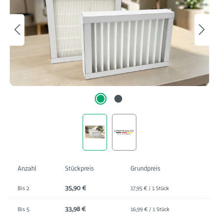
Anzahl
Stückpreis
Grundpreis
35,90 €
Bis
2
17,95 € / 1 Stück
33,98 €
Bis
5
16,99 € / 1 Stück