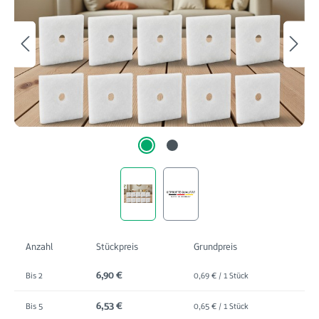
Anzahl
Stückpreis
Grundpreis
6,90 €
Bis
2
0,69 € / 1 Stück
6,53 €
Bis
5
0,65 € / 1 Stück