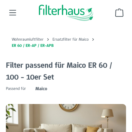
Zum Hauptinhalt springen
Ware
Wohnraumluftfilter
Ersatzfilter für Maico
ER 60 / ER-AP / ER-APB
Filter passend für Maico ER 60 /
100 - 10er Set
Maico
Passend für
Bildergalerie überspringen