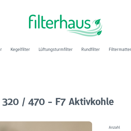
er
Kegelfilter
Lüftungsturmfilter
Rundfilter
Filtermatte
 320 / 470 - F7 Aktivkohle
Anzahl