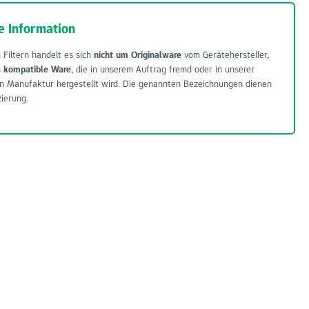
e Information
 Filtern handelt es sich
nicht um Originalware
vom Gerätehersteller,
m
kompatible Ware
, die in unserem Auftrag fremd oder in unserer
n Manufaktur hergestellt wird. Die genannten Bezeichnungen dienen
zierung.