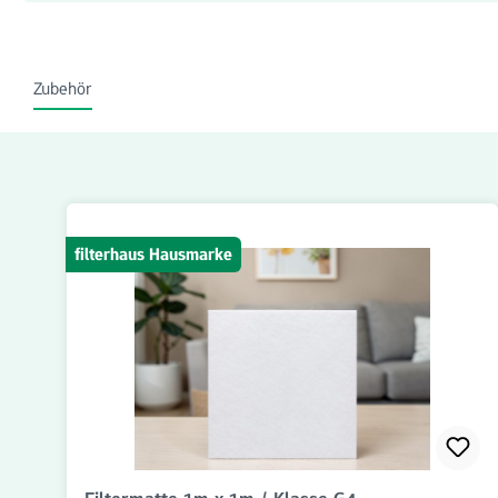
Zubehör
Produktgalerie überspringen
filterhaus Hausmarke