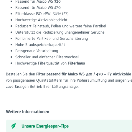
Passend für Maico WS 320
Passend für Maico WS 470
Filterklasse ISO ePM1 50% (F7)
Hochwertige Aktivkohleschicht
Reduziert Feinstaub, Pollen und weitere feine Partikel
Unterstützt die Reduzierung unangenehmer Gerüche
Kombinierte Partikel- und Geruchsfilterung
Hohe Staubspeicherkapazität
Passgenaue Verarbeitung
Schneller und einfacher Filterwechsel
Hochwertige Filterqualität von
Filterhaus
Bestellen Sie den
Filter passend für Maico WS 320 / 470 – F7 Aktivkohle
von passgenauen Qualitätsfiltern für Ihre Wohnraumlüftung und sorgen Sie 
zuverlässigen Betrieb Ihrer Lüftungsanlage.
Weitere Informationen
Unsere Energiespar-Tips