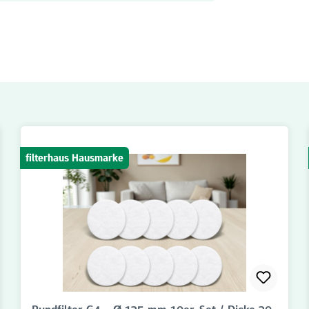
filterhaus Hausmarke