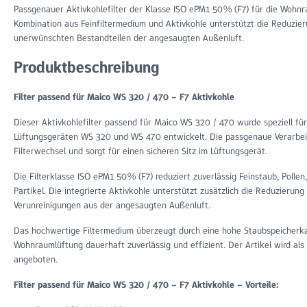
Passgenauer Aktivkohlefilter der Klasse ISO ePM1 50% (F7) für die Woh
Kombination aus Feinfiltermedium und Aktivkohle unterstützt die Reduzier
unerwünschten Bestandteilen der angesaugten Außenluft.
Produktbeschreibung
Filter passend für Maico WS 320 / 470 – F7 Aktivkohle
Dieser Aktivkohlefilter passend für Maico WS 320 / 470 wurde speziell für d
Lüftungsgeräten WS 320 und WS 470 entwickelt. Die passgenaue Verarbeit
Filterwechsel und sorgt für einen sicheren Sitz im Lüftungsgerät.
Die Filterklasse ISO ePM1 50% (F7) reduziert zuverlässig Feinstaub, Polle
Partikel. Die integrierte Aktivkohle unterstützt zusätzlich die Reduzier
Verunreinigungen aus der angesaugten Außenluft.
Das hochwertige Filtermedium überzeugt durch eine hohe Staubspeicherkapa
Wohnraumlüftung dauerhaft zuverlässig und effizient. Der Artikel wird als
angeboten.
Filter passend für Maico WS 320 / 470 – F7 Aktivkohle – Vorteile: