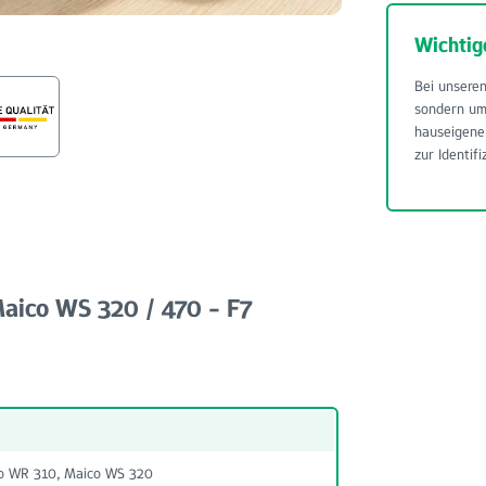
Wichtig
Bei unseren
sondern u
hauseigene
zur Identifi
Maico WS 320 / 470 - F7
co WR 310, Maico WS 320