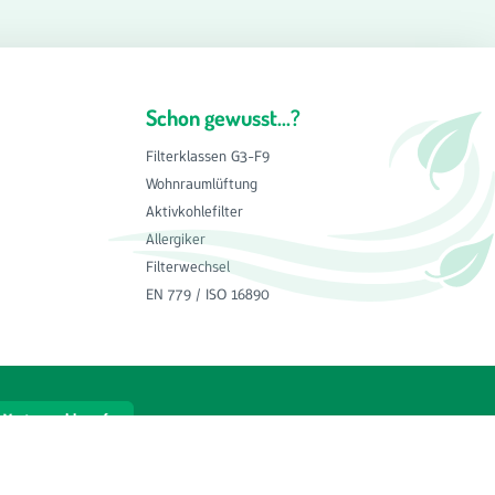
Schon gewusst...?
Filterklassen G3-F9
Wohnraumlüftung
Aktivkohlefilter
Allergiker
Filterwechsel
EN 779 / ISO 16890
Vertrag widerrufen
cht anders angegeben.