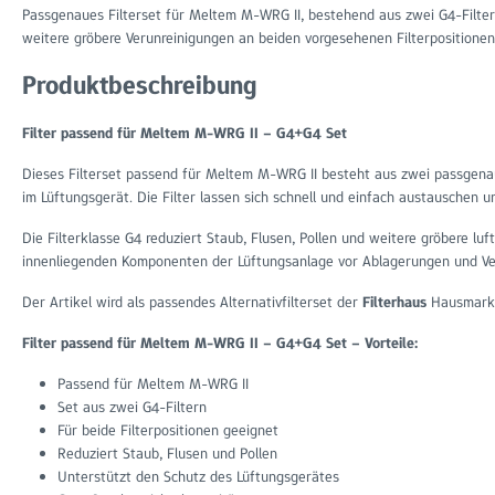
Passgenaues Filterset für Meltem M-WRG II, bestehend aus zwei G4-Filtern.
weitere gröbere Verunreinigungen an beiden vorgesehenen Filterpositionen
Produktbeschreibung
Filter passend für Meltem M-WRG II – G4+G4 Set
Dieses Filterset passend für Meltem M-WRG II besteht aus zwei passgenau
im Lüftungsgerät. Die Filter lassen sich schnell und einfach austauschen un
Die Filterklasse G4 reduziert Staub, Flusen, Pollen und weitere gröbere l
innenliegenden Komponenten der Lüftungsanlage vor Ablagerungen und V
Der Artikel wird als passendes Alternativfilterset der
Filterhaus
Hausmarke
Filter passend für Meltem M-WRG II – G4+G4 Set – Vorteile:
Passend für Meltem M-WRG II
Set aus zwei G4-Filtern
Für beide Filterpositionen geeignet
Reduziert Staub, Flusen und Pollen
Unterstützt den Schutz des Lüftungsgerätes