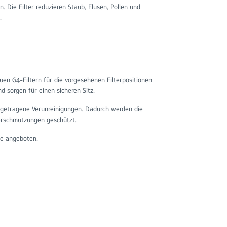
 Die Filter reduzieren Staub, Flusen, Pollen und
.
en G4-Filtern für die vorgesehenen Filterpositionen
d sorgen für einen sicheren Sitz.
uftgetragene Verunreinigungen. Dadurch werden die
erschmutzungen geschützt.
 angeboten.