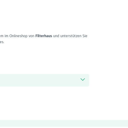
m im Onlineshop von
Filterhaus
und unterstützen Sie
es.