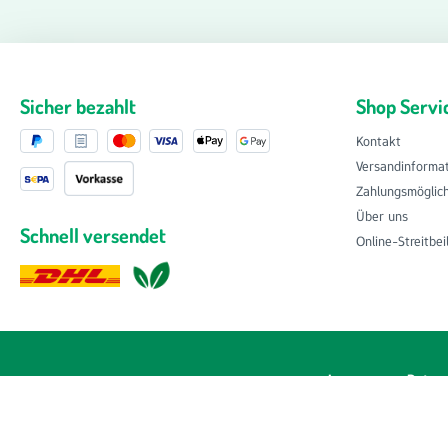
Sicher bezahlt
Shop Servi
Kontakt
Versandinforma
Zahlungsmöglic
Über uns
Schnell versendet
Online-Streitbe
Impressum
Datens
Alle Preise inkl. gese