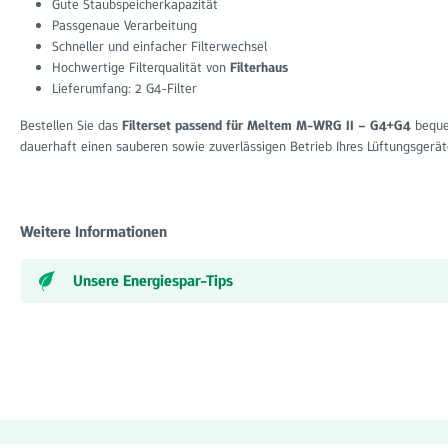
Gute Staubspeicherkapazität
Passgenaue Verarbeitung
Schneller und einfacher Filterwechsel
Hochwertige Filterqualität von
Filterhaus
Lieferumfang: 2 G4-Filter
Bestellen Sie das
Filterset passend für Meltem M-WRG II – G4+G4
beque
dauerhaft einen sauberen sowie zuverlässigen Betrieb Ihres Lüftungsgerät
Weitere Informationen
Unsere Energiespar-Tips