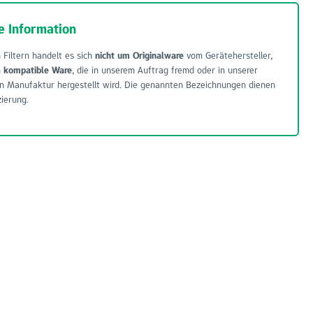
e Information
 Filtern handelt es sich
nicht um Originalware
vom Gerätehersteller,
m
kompatible Ware
, die in unserem Auftrag fremd oder in unserer
n Manufaktur hergestellt wird. Die genannten Bezeichnungen dienen
zierung.