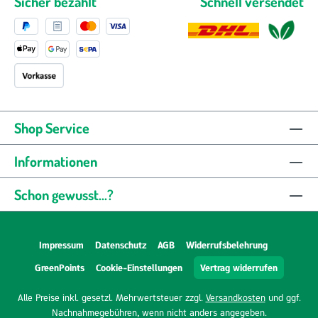
Sicher bezahlt
Schnell versendet
Shop Service
Informationen
Schon gewusst...?
Impressum
Datenschutz
AGB
Widerrufsbelehrung
GreenPoints
Cookie-Einstellungen
Vertrag widerrufen
Alle Preise inkl. gesetzl. Mehrwertsteuer zzgl.
Versandkosten
und ggf.
Nachnahmegebühren, wenn nicht anders angegeben.