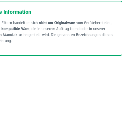
e Information
 Filtern handelt es sich
nicht um Originalware
vom Gerätehersteller,
m
kompatible Ware
, die in unserem Auftrag fremd oder in unserer
n Manufaktur hergestellt wird. Die genannten Bezeichnungen dienen
zierung.