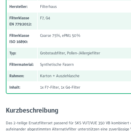
Hersteller:
Filterhaus
Filterklasse
F7, G4
EN 779:2012:
Filterklasse
Coarse 75%, ePM1 50%
ISO 16890:
Typ:
Grobstaubfilter, Pollen-/Allergiefilter
Filtermaterial:
Synthetische Fasern
Rahmen:
Karton + Ausziehlasche
Inhalt:
1x F7-Filter, 1x G4-Filter
Kurzbeschreibung
Das 2-teilige Ersatzfilterset passend für SKS VUT/VUE 350 VB kombiniert e
aufeinander abgestimmten Alternativfilter unterstützen eine zuverlässige 