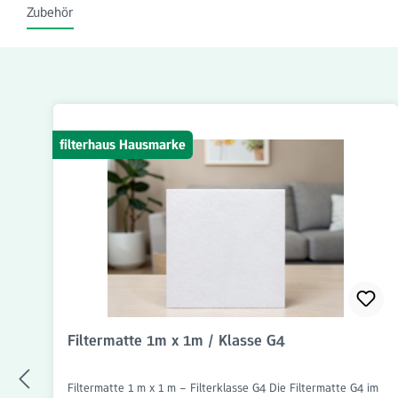
Zubehör
Produktgalerie überspringen
filterhaus Hausmarke
Filtermatte 1m x 1m / Klasse G4
Filtermatte 1 m x 1 m – Filterklasse G4 Die Filtermatte G4 im