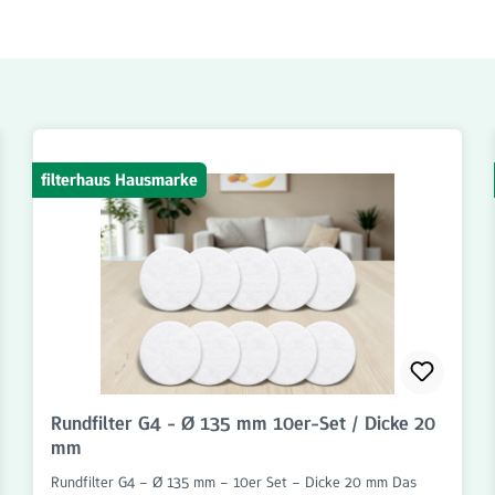
filterhaus Hausmarke
Rundfilter G4 - Ø 135 mm 10er-Set / Dicke 20
mm
Rundfilter G4 – Ø 135 mm – 10er Set – Dicke 20 mm Das