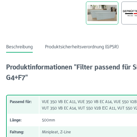
Beschreibung
Produktsicherheitsverordnung (GPSR)
Produktinformationen "Filter passend für 
G4+F7"
Passend für:
VUE 350 VB EC A11, VUE 350 VB EC A14, VUE 550 V2B
VUT 350 VB EC A14, VUT 550 V2B ЕС A11, VUT 550 
Länge:
500mm
Faltung:
Minipleat, Z-Line