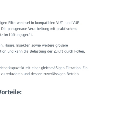
igen Filterwechsel in kompatiblen VUT- und VUE-
r. Die passgenaue Verarbeitung mit praktischem
tz im Lüftungsgerät.
sen, Haare, Insekten sowie weitere größere
ation und kann die Belastung der Zuluft durch Pollen,
cherkapazität mit einer gleichmäßigen Filtration. Ein
 zu reduzieren und dessen zuverlässigen Betrieb
orteile: