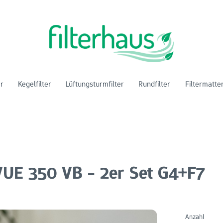
er
Kegelfilter
Lüftungsturmfilter
Rundfilter
Filtermatte
VUE 350 VB - 2er Set G4+F7
Anzahl