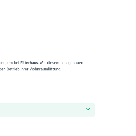
 bequem bei
Filterhaus
. Mit diesem passgenauen
igen Betrieb Ihrer Wohnraumlüftung.