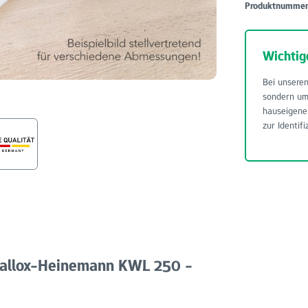
Produktnumme
Wichtig
Bei unseren
sondern u
hauseigene
zur Identifi
 Vallox-Heinemann KWL 250 -