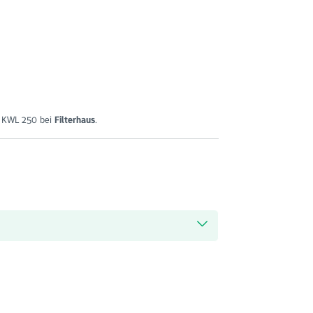
n KWL 250 bei
Filterhaus
.