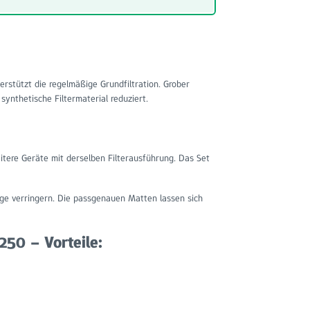
stützt die regelmäßige Grundfiltration. Grober
ynthetische Filtermaterial reduziert.
tere Geräte mit derselben Filterausführung. Das Set
ge verringern. Die passgenauen Matten lassen sich
250 – Vorteile: