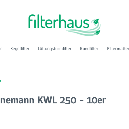
er
Kegelfilter
Lüftungsturmfilter
Rundfilter
Filtermatte
0
Heinemann KWL 250 - 10er