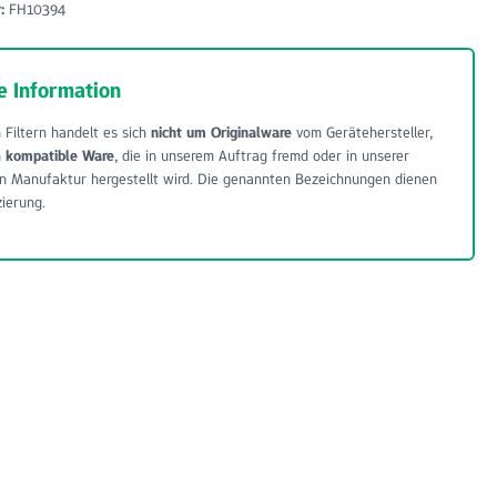
r:
FH10394
e Information
 Filtern handelt es sich
nicht um Originalware
vom Gerätehersteller,
m
kompatible Ware
, die in unserem Auftrag fremd oder in unserer
n Manufaktur hergestellt wird. Die genannten Bezeichnungen dienen
zierung.