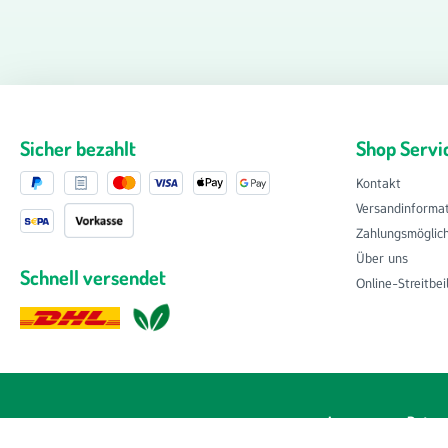
Sicher bezahlt
Shop Servi
Kontakt
Versandinforma
Zahlungsmöglic
Über uns
Schnell versendet
Online-Streitbe
Impressum
Datens