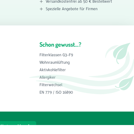
Versandkostenfrei ab 50 € Bestellwert
Spezielle Angebote für Firmen
Schon gewusst...?
Filterklassen G3-F9
Wohnraumlüftung
Aktivkohlefilter
Allergiker
Filterwechsel
EN 779 / ISO 16890
Vertrag widerrufen