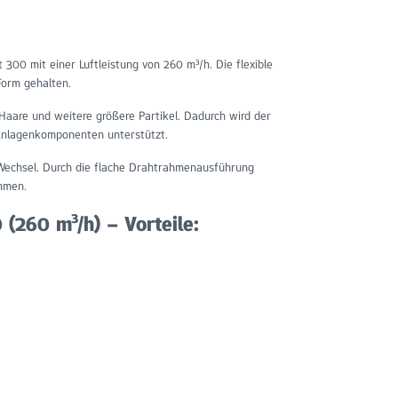
300 mit einer Luftleistung von 260 m³/h. Die flexible
 Form gehalten.
Haare und weitere größere Partikel. Dadurch wird der
 Anlagenkomponenten unterstützt.
Wechsel. Durch die flache Drahtrahmenausführung
ehmen.
(260 m³/h) – Vorteile: