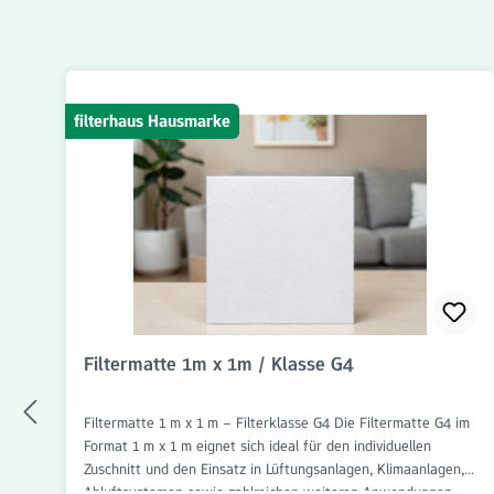
Produktgalerie überspringen
filterhaus Hausmarke
Filtermatte 1m x 1m / Klasse G4
Filtermatte 1 m x 1 m – Filterklasse G4 Die Filtermatte G4 im
Format 1 m x 1 m eignet sich ideal für den individuellen
Zuschnitt und den Einsatz in Lüftungsanlagen, Klimaanlagen,
Abluftsystemen sowie zahlreichen weiteren Anwendungen