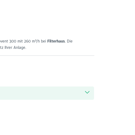
tovent 300 mit 260 m³/h bei
Filterhaus
. Die
tz Ihrer Anlage.