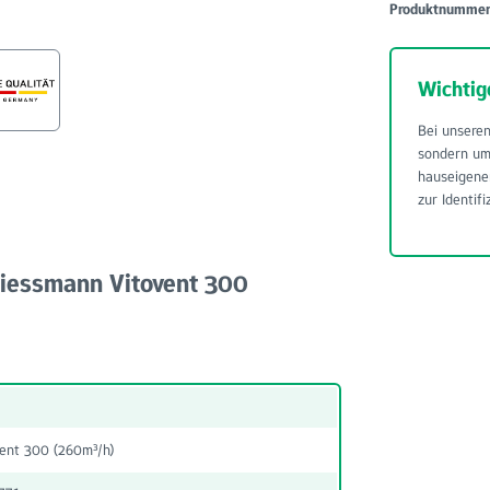
Produktnumme
Wichtig
Bei unseren
sondern u
hauseigene
zur Identifi
Viessmann Vitovent 300
ent 300 (260m³/h)