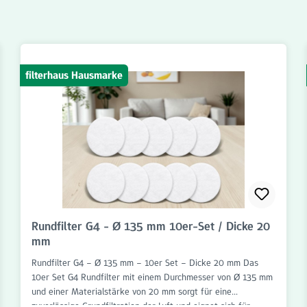
filterhaus Hausmarke
Rundfilter G4 - Ø 135 mm 10er-Set / Dicke 20
mm
Rundfilter G4 – Ø 135 mm – 10er Set – Dicke 20 mm Das
10er Set G4 Rundfilter mit einem Durchmesser von Ø 135 mm
und einer Materialstärke von 20 mm sorgt für eine
zuverlässige Grundfiltration der Luft und eignet sich für