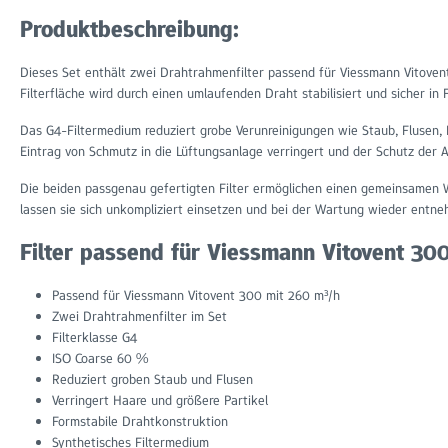
Produktbeschreibung:
Dieses Set enthält zwei Drahtrahmenfilter passend für Viessmann Vitovent 
Filterfläche wird durch einen umlaufenden Draht stabilisiert und sicher in
Das G4-Filtermedium reduziert grobe Verunreinigungen wie Staub, Flusen, 
Eintrag von Schmutz in die Lüftungsanlage verringert und der Schutz der
Die beiden passgenau gefertigten Filter ermöglichen einen gemeinsamen 
lassen sie sich unkompliziert einsetzen und bei der Wartung wieder entn
Filter passend für Viessmann Vitovent 300 
Passend für Viessmann Vitovent 300 mit 260 m³/h
Zwei Drahtrahmenfilter im Set
Filterklasse G4
ISO Coarse 60 %
Reduziert groben Staub und Flusen
Verringert Haare und größere Partikel
Formstabile Drahtkonstruktion
Synthetisches Filtermedium