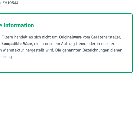
r:
FH10844
e Information
 Filtern handelt es sich
nicht um Originalware
vom Gerätehersteller,
m
kompatible Ware
, die in unserem Auftrag fremd oder in unserer
n Manufaktur hergestellt wird. Die genannten Bezeichnungen dienen
zierung.