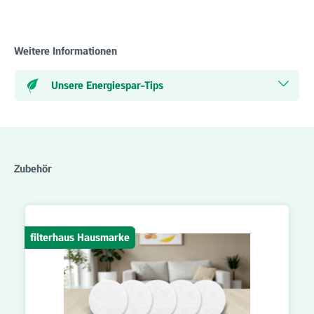
Weitere Informationen
Unsere Energiespar-Tips
Produktgalerie überspringen
Zubehör
filterhaus Hausmarke