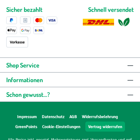
Sicher bezahlt
Schnell versendet
Shop Service
Informationen
Schon gewusst...?
Impressum
Datenschutz
AGB
Widerrufsbelehrung
GreenPoints
Cookie-Einstellungen
Vertrag widerrufen
Alle Preise inkl. gesetzl. Mehrwertsteuer zzgl.
Versandkosten
und ggf.