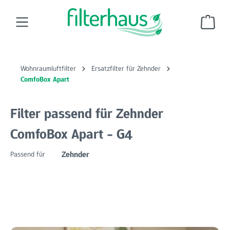
Zum Hauptinhalt springen
Ware
Wohnraumluftfilter
Ersatzfilter für Zehnder
ComfoBox Apart
Filter passend für Zehnder
ComfoBox Apart - G4
Zehnder
Passend für
Bildergalerie überspringen