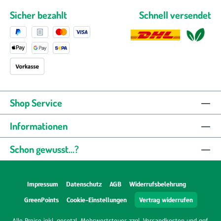
Sicher bezahlt
Schnell versendet
Shop Service
Informationen
Schon gewusst...?
Impressum
Datenschutz
AGB
Widerrufsbelehrung
GreenPoints
Cookie-Einstellungen
Vertrag widerrufen
Alle Preise inkl. gesetzl. Mehrwertsteuer zzgl.
Versandkosten
und ggf.