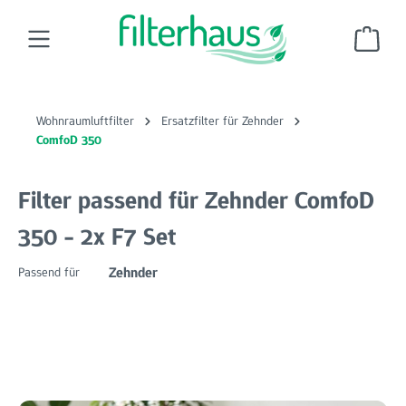
Zum Hauptinhalt springen
Ware
Wohnraumluftfilter
Ersatzfilter für Zehnder
ComfoD 350
Filter passend für Zehnder ComfoD
350 - 2x F7 Set
Zehnder
Passend für
Bildergalerie überspringen