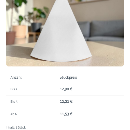
Anzahl
Stückpreis
12,90 €
Bis
2
12,21 €
Bis
5
11,53 €
Ab
6
Inhalt:
1 Stück