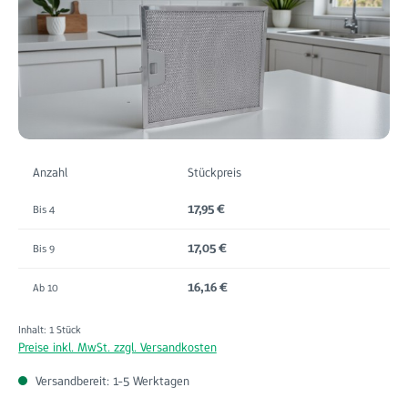
Anzahl
Stückpreis
17,95 €
Bis
4
17,05 €
Bis
9
16,16 €
Ab
10
Inhalt:
1 Stück
Preise inkl. MwSt. zzgl. Versandkosten
Versandbereit: 1-5 Werktagen