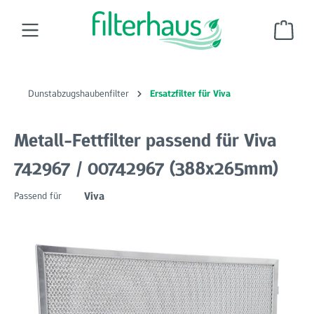
Zum Hauptinhalt springen
Ware
Dunstabzugshaubenfilter
Ersatzfilter für Viva
Metall-Fettfilter passend für Viva
742967 / 00742967 (388x265mm)
Viva
Passend für
Bildergalerie überspringen