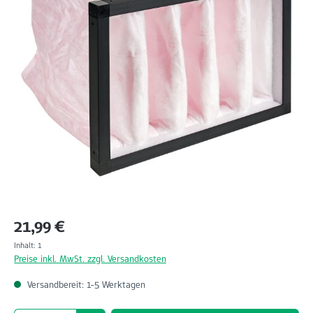
Regulärer Preis:
21,99 €
Inhalt:
1
Preise inkl. MwSt. zzgl. Versandkosten
Versandbereit: 1-5 Werktagen