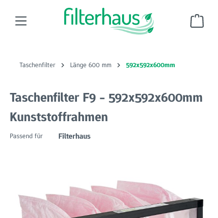
Zum Hauptinhalt springen
Ware
Taschenfilter
Länge 600 mm
592x592x600mm
Taschenfilter F9 - 592x592x600mm
Kunststoffrahmen
Filterhaus
Passend für
Bildergalerie überspringen