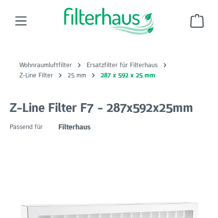
Zum Hauptinhalt springen
Ware
Wohnraumluftfilter
Ersatzfilter für Filterhaus
Z-Line Filter
25 mm
287 x 592 x 25 mm
Z-Line Filter F7 - 287x592x25mm
Filterhaus
Passend für
Bildergalerie überspringen