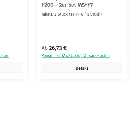
F200 - 2er Set M5+F7
Inhalt:
2 Stück
(13,37 € / 1 Stück)
Regulärer Preis:
Ab
26,73 €
kosten
Preise inkl. MwSt. zzgl. Versandkosten
Details