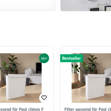
Bestseller
15
GP
assend für Paul climos F
Filter passend für Paul c