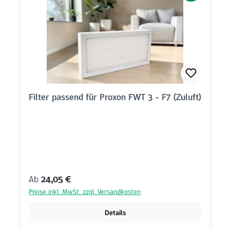
Filter passend für Proxon FWT 3 - F7 (Zuluft)
Regulärer Preis:
Ab
24,05 €
Preise inkl. MwSt. zzgl. Versandkosten
Details