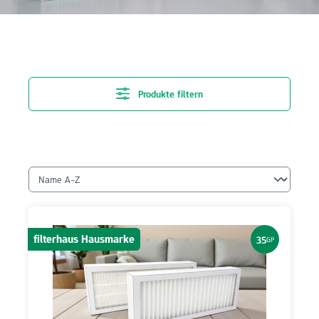
Produkte filtern
filterhaus Hausmarke
35
GP