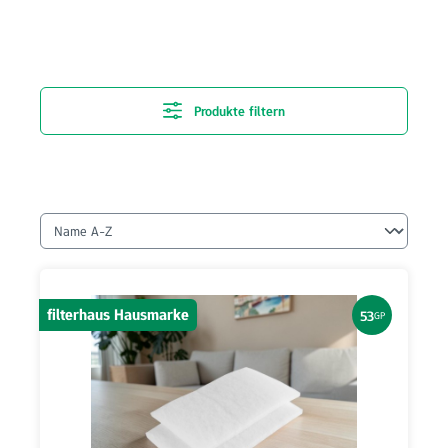
Produkte filtern
filterhaus Hausmarke
53
GP