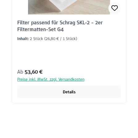
Filter passend für Schrag SKL-2 - 2er
Filtermatten-Set G4
Inhalt:
2 Stück
(26,80 € / 1 Stück)
Regulärer Preis:
Ab
53,60 €
Preise inkl. MwSt. zzgl. Versandkosten
Details