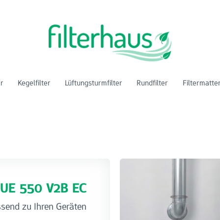
er
Kegelfilter
Lüftungsturmfilter
Rundfilter
Filtermatte
/VUE 550 V2B EC
ssend zu Ihren Geräten