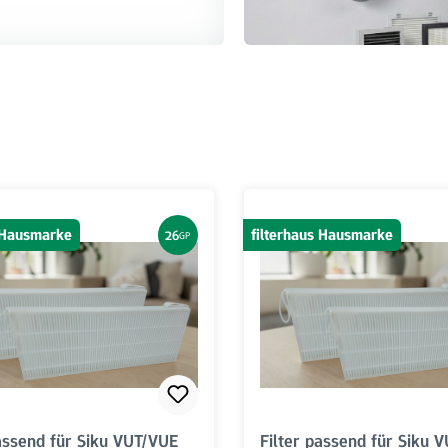
s Hausmarke
filterhaus Hausmarke
26
GP
passend für Siku VUT/VUE
Filter passend für Siku 