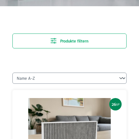
Produkte filtern
26
GP