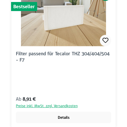
Bestseller
Filter passend für Tecalor THZ 304/404/504
- F7
Regulärer Preis:
Ab
8,91 €
Preise inkl. MwSt. zzgl. Versandkosten
Details