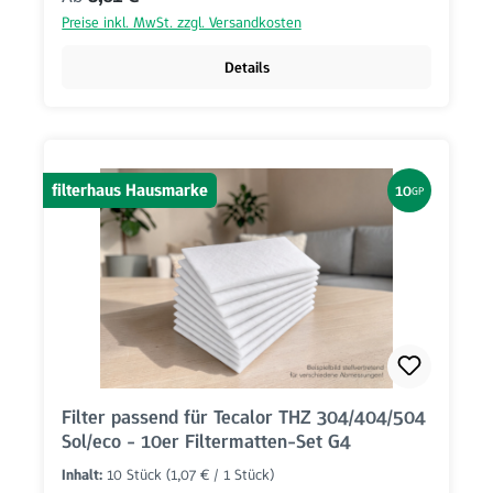
Preise inkl. MwSt. zzgl. Versandkosten
Details
filterhaus Hausmarke
10
GP
Filter passend für Tecalor THZ 304/404/504
Sol/eco - 10er Filtermatten-Set G4
Inhalt:
10 Stück
(1,07 € / 1 Stück)