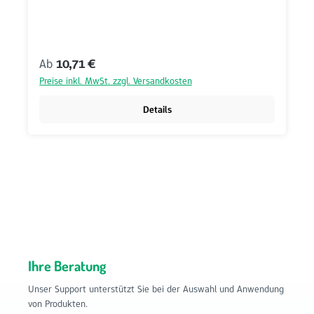
Regulärer Preis:
Ab
10,71 €
Preise inkl. MwSt. zzgl. Versandkosten
Details
Ihre Beratung
Unser Support unterstützt Sie bei der Auswahl und Anwendung
von Produkten.