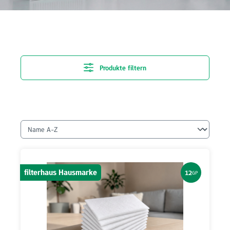
Produkte filtern
filterhaus Hausmarke
12
GP