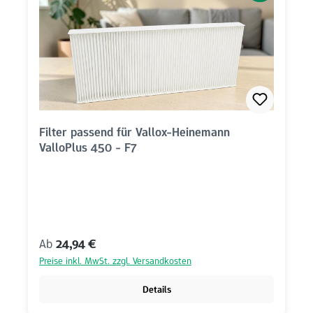
Filter passend für Vallox-Heinemann
ValloPlus 450 - F7
Regulärer Preis:
Ab
24,94 €
Preise inkl. MwSt. zzgl. Versandkosten
Details