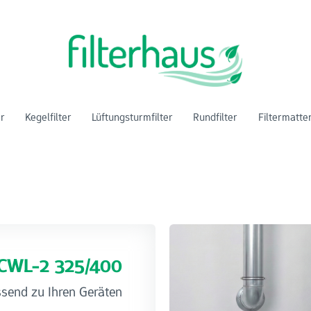
er
Kegelfilter
Lüftungsturmfilter
Rundfilter
Filtermatte
r CWL-2 325/400
ssend zu Ihren Geräten