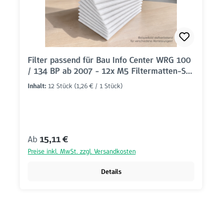
Filter passend für Bau Info Center WRG 100
/ 134 BP ab 2007 - 12x M5 Filtermatten-Set
(455x75mm)
Inhalt:
12 Stück
(1,26 € / 1 Stück)
Regulärer Preis:
Ab
15,11 €
Preise inkl. MwSt. zzgl. Versandkosten
Details