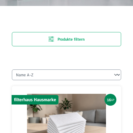
Produkte filtern
filterhaus Hausmarke
16
GP