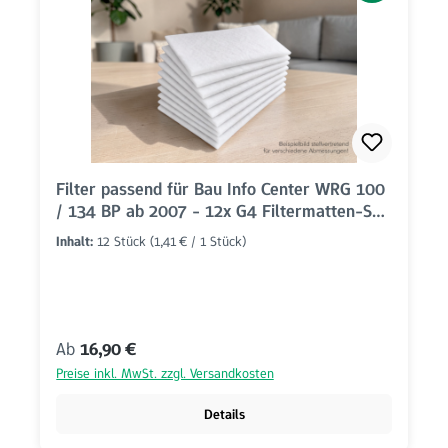
Filter passend für Bau Info Center WRG 100
/ 134 BP ab 2007 - 12x G4 Filtermatten-Set
(405x250mm)
Inhalt:
12 Stück
(1,41 € / 1 Stück)
Regulärer Preis:
Ab
16,90 €
Preise inkl. MwSt. zzgl. Versandkosten
Details