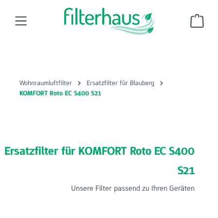
Zum Hauptinhalt springen
Ware
Wohnraumluftfilter
Ersatzfilter für Blauberg
KOMFORT Roto EC S400 S21
Ersatzfilter für KOMFORT Roto EC S400
S21
Unsere Filter passend zu Ihren Geräten