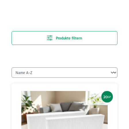
Produkte filtern
20
GP