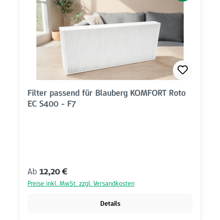
Filter passend für Blauberg KOMFORT Roto
EC S400 - F7
Regulärer Preis:
Ab
12,20 €
Preise inkl. MwSt. zzgl. Versandkosten
Details