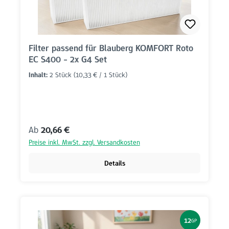
Filter passend für Blauberg KOMFORT Roto
EC S400 - 2x G4 Set
Inhalt:
2 Stück
(10,33 € / 1 Stück)
Regulärer Preis:
Ab
20,66 €
Preise inkl. MwSt. zzgl. Versandkosten
Details
12
GP