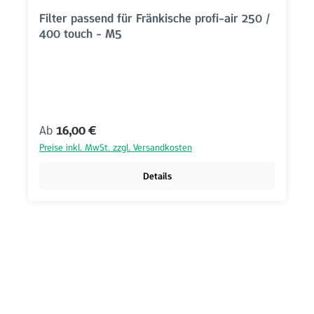
Filter passend für Fränkische profi-air 250 /
400 touch - M5
Regulärer Preis:
Ab
16,00 €
Preise inkl. MwSt. zzgl. Versandkosten
Details