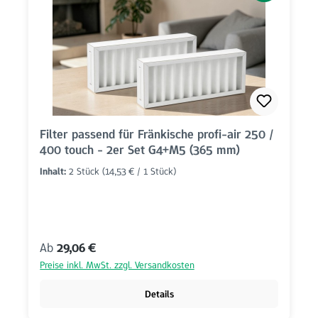
Filter passend für Fränkische profi-air 250 /
400 touch - 2er Set G4+M5 (365 mm)
Inhalt:
2 Stück
(14,53 € / 1 Stück)
Regulärer Preis:
Ab
29,06 €
Preise inkl. MwSt. zzgl. Versandkosten
Details