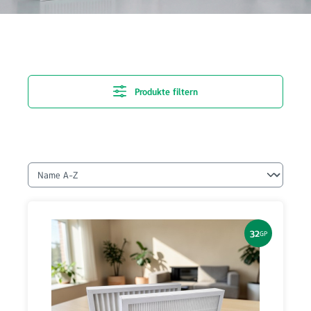
Produkte filtern
32
GP